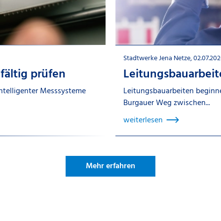
Stadtwerke Jena Netze, 02.07.202
ältig prüfen
Leitungsbauarbei
intelligenter Messsysteme
Leitungsbauarbeiten beginne
Burgauer Weg zwischen...
weiterlesen
Mehr erfahren