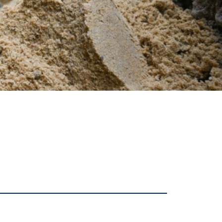
nung
Kommunen