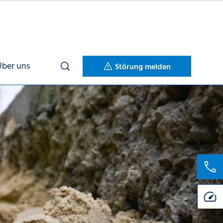
Über uns
Störung melden
le