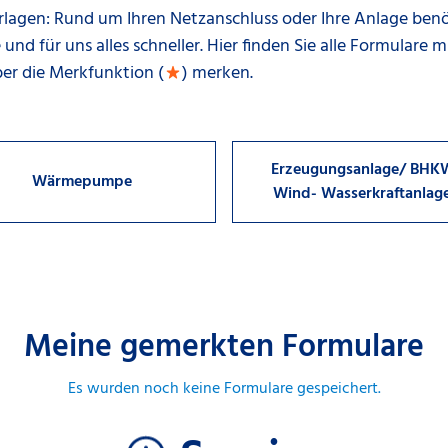
rlagen: Rund um Ihren Netzanschluss oder Ihre Anlage ben
e und für uns alles schneller. Hier finden Sie alle Formulare
ber die Merkfunktion (
) merken.
star
Erzeugungsanlage/ BHK
Wärmepumpe
Wind- Wasserkraftanlag
Meine gemerkten Formulare
Es wurden noch keine Formulare gespeichert.