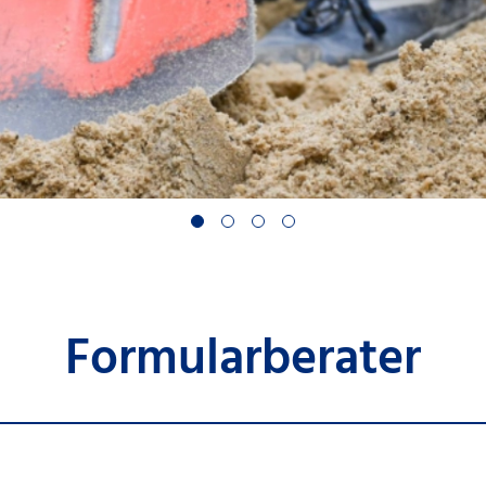
Wärmepla
Wir unterstützen 
Mehr erfahren
Formularberater