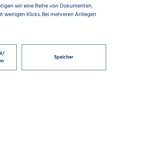
ötigen wir eine Reihe von Dokumenten.
 mit wenigen Klicks. Bei mehreren Anliegen
W/
Speicher
en