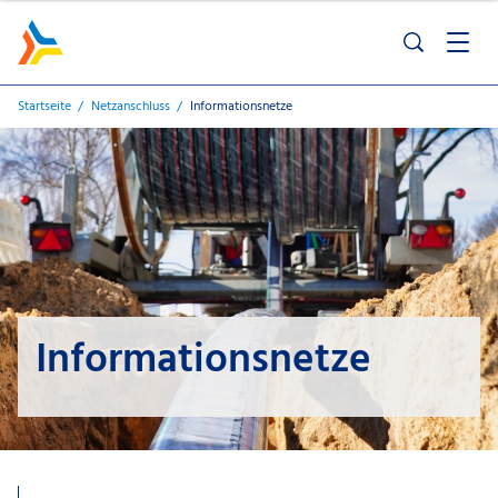
Startseite
Netzanschluss
Informationsnetze
Informationsnetze