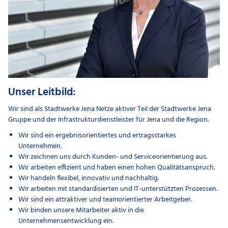
Unser Leitbild:
Wir sind als Stadtwerke Jena Netze aktiver Teil der Stadtwerke Jena
Gruppe und der Infrastrukturdienstleister für Jena und die Region.
Wir sind ein ergebnisorientiertes und ertragsstarkes
Unternehmen.
Wir zeichnen uns durch Kunden- und Serviceorientierung aus.
Wir arbeiten effizient und haben einen hohen Qualitätsanspruch.
Wir handeln flexibel, innovativ und nachhaltig.
Wir arbeiten mit standardisierten und IT-unterstützten Prozessen.
Wir sind ein attraktiver und teamorientierter Arbeitgeber.
Wir binden unsere Mitarbeiter aktiv in die
Unternehmensentwicklung ein.