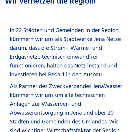
Wir vernetzen die Region!
In 22 Städten und Gemeinden in der Region
kümmern wir uns als Stadtwerke Jena Netze
darum, dass die Strom-, Wärme- und
Erdgasnetze technisch einwandfrei
funktionieren, halten das Netz instand und
investieren bei Bedarf in den Ausbau.
Als Partner des Zweckverbandes JenaWasser
kümmern wir uns um alle technischen
Anlagen zur Wasserver- und
Abwasserentsorgung in Jena und über 20
Städten und Gemeinden des Umlandes. Wir
sind wichtiger Wirtschaftsfaktor der Region