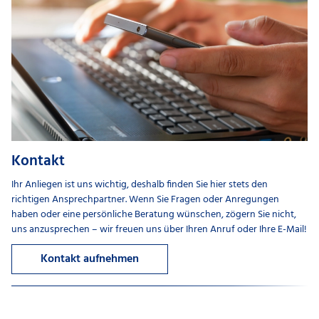
Kontakt
Ihr Anliegen ist uns wichtig, deshalb finden Sie hier stets den
richtigen Ansprechpartner. Wenn Sie Fragen oder Anregungen
haben oder eine persönliche Beratung wünschen, zögern Sie nicht,
uns anzusprechen – wir freuen uns über Ihren Anruf oder Ihre E-Mail!
Kontakt aufnehmen