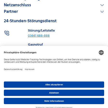
Netzanschluss
Partner
24-Stunden-Störungsdienst
Störung/Leitstelle
03641 688-888
Gasnotruf
03641 688-886
0800 0688 886
Kontakt
Technischer Kundenservice
03641 688-560
Datenschutz-Einstellungen
Impressum
Datenschutz
Datenschutz allgemein
Barrierefreiheit
Disclaimer
LKsG