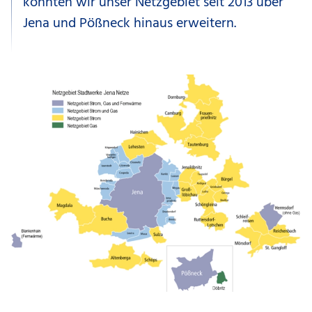
konnten wir unser Netzgebiet seit 2013 über
Jena und Pößneck hinaus erweitern.