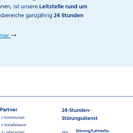
nnen, ist unsere
Leitstelle rund um
bsbereiche ganzjährig
24 Stunden
hier
Partner
24-Stunden-
Kommunen
Störungsdienst
Installateure
Störung/Leitstelle
Lieferanten