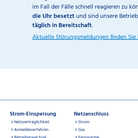
im Fall der Fälle schnell reagieren zu kö
die Uhr besetzt
und sind unsere Betrie
täglich in Bereitschaft
.
Aktuelle Störungsmeldungen finden Sie 
Strom-Einspeisung
Netzanschluss
Netzverträglichkeit
Strom
Anmeldeverfahren
Gas
Betreiberwechsel
Fernwärme