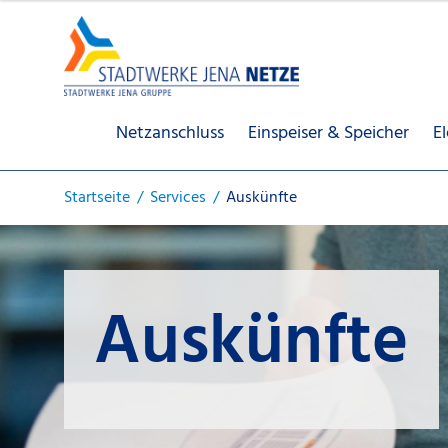
Netzanschluss
Einspeiser & Speicher
E
Startseite
Services
Auskünfte
Auskünfte