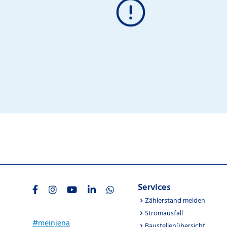
Services
Zählerstand melden
Stromausfall
#meinjena
Baustellenübersicht