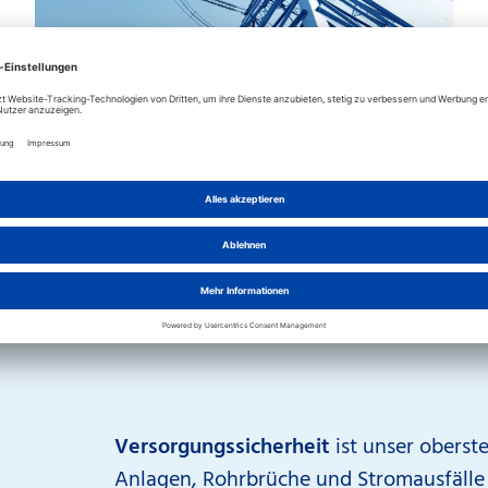
Störungen
Mehr erfahren
Versorgungssicherheit
ist unser oberst
Anlagen, Rohrbrüche und Stromausfälle