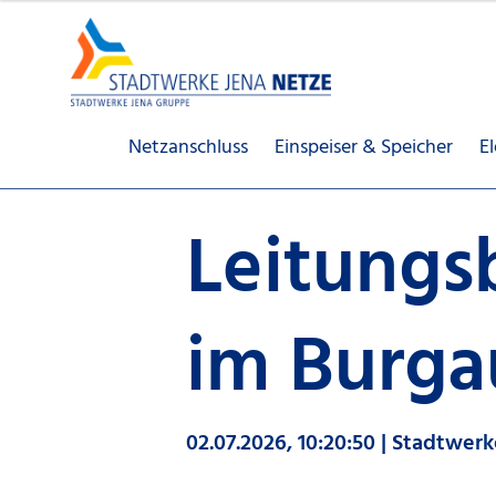
Netzanschluss
Einspeiser & Speicher
E
Leitungs
im Burg
02.07.2026, 10:20:50 | Stadtwer