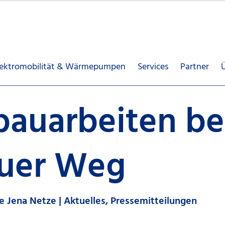
lektromobilität & Wärmepumpen
Services
Partner
bauarbeiten b
auer Weg
ke Jena Netze | Aktuelles, Pressemitteilungen