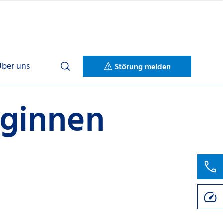
Über uns
Störung melden
eginnen